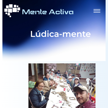
Lúdica-mente