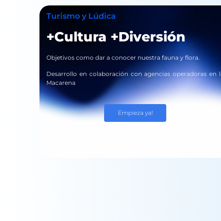
Turismo y Lúdica
+Cultura +Diversión
Objetivos como dar a conocer nuestra fauna y flora.
Desarrollo en colaboración con agencias operadoras en l
Macarena
Empieza ya!