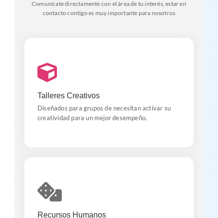
Comunícate directamente con el área de tu interés, estar en
contacto contigo es muy importante para nosotros
Despertar
En sintonía con los objetivos laborales potenciamos
Talleres Creativos
a través de la lúdica roles y habilidades
Diseñados para grupos de necesitan activar su
creatividad para un mejor desempeño.
Intervenciones
Sobre un diagnóstico previo generamos actividades,
Recursos Humanos
juegos o entornos lúdicos como ruta hacia los