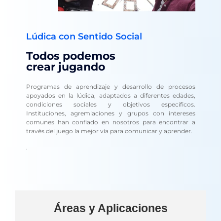
Lúdica con Sentido Social
Todos podemos
crear jugando
Programas de aprendizaje y desarrollo de procesos
apoyados en la lúdica, adaptados a diferentes edades,
condiciones sociales y objetivos específicos.
Instituciones, agremiaciones y grupos con intereses
comunes han confiado en nosotros para encontrar a
través del juego la mejor vía para comunicar y aprender.
.
Áreas y Aplicaciones