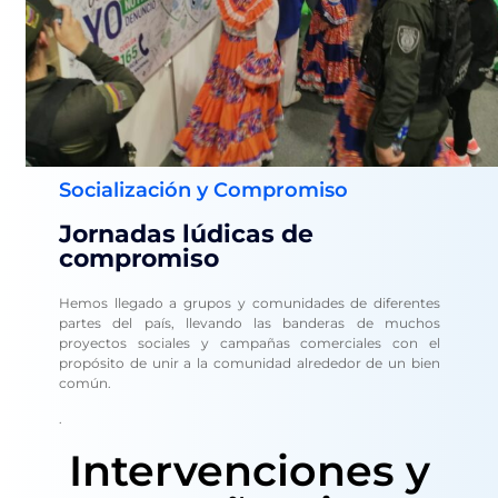
Socialización y Compromiso
Jornadas lúdicas de
compromiso
Hemos llegado a grupos y comunidades de diferentes
partes del país, llevando las banderas de muchos
proyectos sociales y campañas comerciales con el
propósito de unir a la comunidad alrededor de un bien
común.
.
Intervenciones y