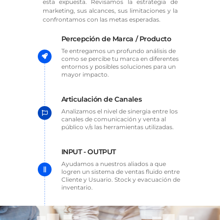
esta expuesta. Revisamos la estrategia de
marketing, sus alcances, sus limitaciones y la
confrontamos con las metas esperadas.
Percepción de Marca / Producto
Te entregamos un profundo análisis de
como se percibe tu marca en diferentes
entornos y posibles soluciones para un
mayor impacto.
Articulación de Canales
Analizamos el nivel de sinergia entre los
canales de comunicación y venta al
público v/s las herramientas utilizadas.
INPUT - OUTPUT
Ayudamos a nuestros aliados a que
logren un sistema de ventas fluido entre
Cliente y Usuario. Stock y evacuación de
inventario.
Brand Empowerment