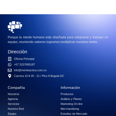
Porque la mente humana esta diseñada para integrarse y trabajar en
equipo, reuniendo saberes logramos multiplicar nuestras metas.
Dirección
Oficina Principal
+57 3157695187
info@menteactiva.com.co
Carrera 10 # 26 - 21 / Piso 8 Bogotá DC
Compañía
Información
Nosotros
Productos
Agencia
Análisis y Planes
Servicios
Marketing On line
Nuestra Red
Merchandising
Equipo
Estudios de Mercado