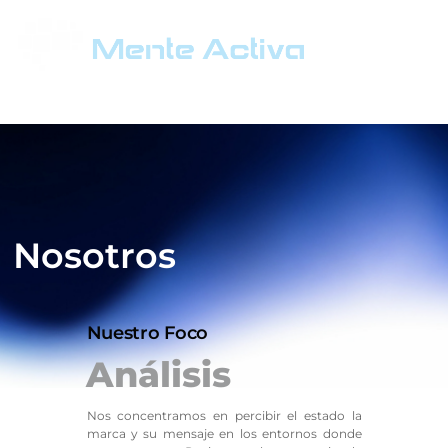
Nosotros
Nuestro Foco
Análisis
Nos concentramos en percibir el estado la
marca y su mensaje en los entornos donde